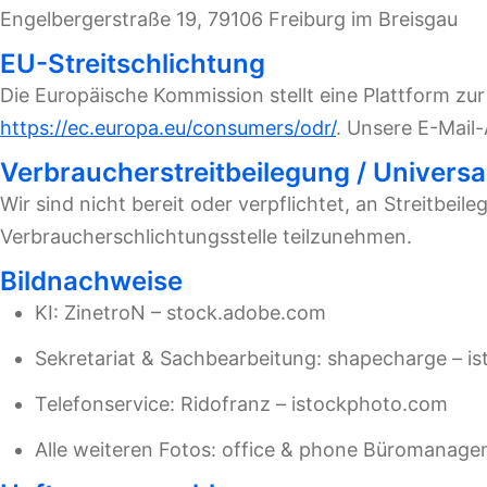
Engelbergerstraße 19, 79106 Freiburg im Breisgau
EU-Streitschlichtung
Die Europäische Kommission stellt eine Plattform zur
https://ec.europa.eu/consumers/odr/
. Unsere E-Mail
Verbraucherstreitbeilegung / Universa
Wir sind nicht bereit oder verpflichtet, an Streitbeil
Verbraucherschlichtungsstelle teilzunehmen.
Bildnachweise
KI: ZinetroN – stock.adobe.com
Sekretariat & Sachbearbeitung: shapecharge – i
Telefonservice: Ridofranz – istockphoto.com
Alle weiteren Fotos: office & phone Büromana