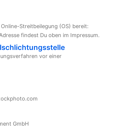
 Online-Streitbeilegung (OS) bereit:
-Adresse findest Du oben im Impressum.
lschlichtungsstelle
egungsverfahren vor einer
stockphoto.com
gement GmbH