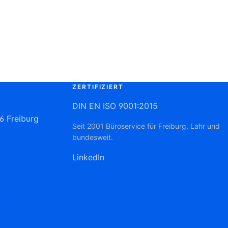
ZERTIFIZIERT
DIN EN ISO 9001:2015
6 Freiburg
Seit 2001 Büroservice für Freiburg, Lahr und
bundesweit.
LinkedIn
one.de