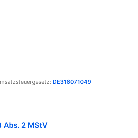
Umsatzsteuergesetz:
DE316071049
18 Abs. 2 MStV