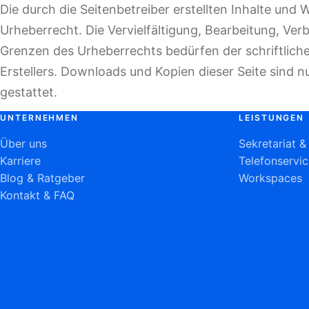
Die durch die Seitenbetreiber erstellten Inhalte und
Urheberrecht. Die Vervielfältigung, Bearbeitung, Ver
Grenzen des Urheberrechts bedürfen der schriftlich
Erstellers. Downloads und Kopien dieser Seite sind n
gestattet.
UNTERNEHMEN
LEISTUNGEN
Über uns
Sekretariat 
Karriere
Telefonservi
Blog & Ratgeber
Workspaces
Kontakt & FAQ