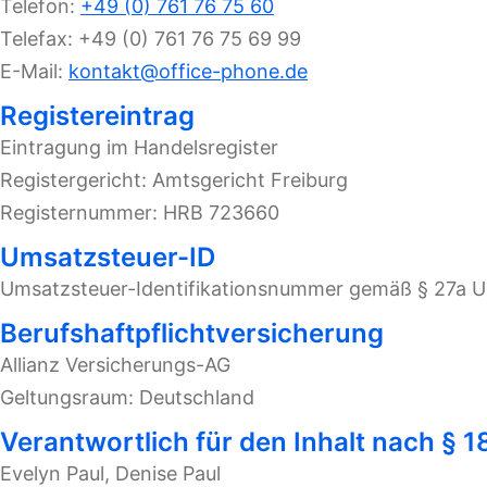
Telefon:
+49 (0) 761 76 75 60
Telefax: +49 (0) 761 76 75 69 99
E-Mail:
kontakt@office-phone.de
Registereintrag
Eintragung im Handelsregister
Registergericht: Amtsgericht Freiburg
Registernummer: HRB 723660
Umsatzsteuer-ID
Umsatzsteuer-Identifikationsnummer gemäß § 27a 
Berufshaftpflichtversicherung
Allianz Versicherungs-AG
Geltungsraum: Deutschland
Verantwortlich für den Inhalt nach § 
Evelyn Paul, Denise Paul