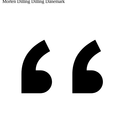
Morten Dilling
Dilling Dänemark