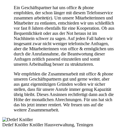
Ein Geschäftspartner hat uns office & phone
empfohlen, der schon länger mit diesem Telefonservice
zusammen arbeitet(e). Um unsere Mitarbeiterinnen und
Mitarbeiter zu entlasten, entschieden wir uns schließlich
vor fast 8 Jahren ebenfalls für eine Kooperation. Ob aus
Bequemlichkeit oder aus der Not heraus ist im
Nachhinein schwer zu sagen. Auf jeden Fall haben wir
insgesamt zwar nicht weniger telefonische Anfragen,
aber die Mitarbeiterinnen von office & ermöglichen uns
durch die Anrufannahme, die Beantwortung dieser
Anfragen zeitlich passend einzuteilen und somit
unseren Arbeitsalltag besser zu strukturieren.
Wir empfehlen die Zusammenarbeit mit office & phone
unseren Geschäftspartnern gut und gerne weiter, aber
aus ganz eigennützigen Gründen wollen wir sicher
stellen, dass für unsere Anrufe immer genug Kapazität
übrig bleibt. Dieses Ansinnen rechtfertigt dann auch die
Höhe der monatlichen Abrechnungen. Für uns hat sich
das bis jetzt immer rentiert. Wir freuen uns auf die
weitere Zusammenarbeit.
Detlef Knöller
Knöller Hausverwaltung, Teningen