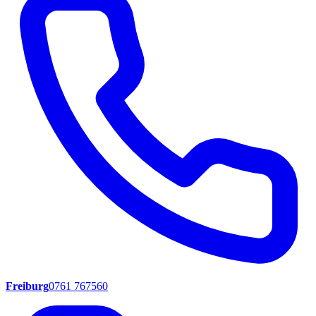
Freiburg
0761 767560