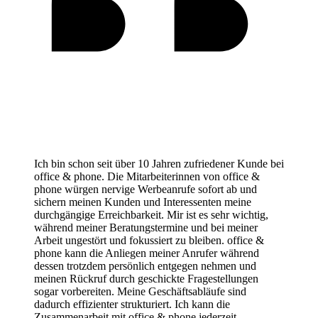
Ich bin schon seit über 10 Jahren zufriedener Kunde bei
office & phone. Die Mitarbeiterinnen von office &
phone würgen nervige Werbeanrufe sofort ab und
sichern meinen Kunden und Interessenten meine
durchgängige Erreichbarkeit. Mir ist es sehr wichtig,
während meiner Beratungstermine und bei meiner
Arbeit ungestört und fokussiert zu bleiben. office &
phone kann die Anliegen meiner Anrufer während
dessen trotzdem persönlich entgegen nehmen und
meinen Rückruf durch geschickte Fragestellungen
sogar vorbereiten. Meine Geschäftsabläufe sind
dadurch effizienter strukturiert. Ich kann die
Zusammenarbeit mit office & phone jederzeit