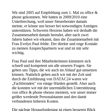
Wir sind 2005 auf Empfehlung zum 1. Mal zu office &
phone gekommen. Wir hatten in 2009/2010 eine
Unterbrechung, weil unser Steuerberater damals
meinte, er könne uns besser bei notwendigen Anträgen
unterstützen. Schweren Herzens haben wir deshalb die
Zusammenarbeit damals beendet, aber nach zwei
Jahren haben wir erkannt, dass die Zusammenarbeit mit
Frau Evelyn Paul fehlte. Der direkte und enge Kontakt
zu meinen Ansprechpartnern war und ist mir sehr
wichtig.
Frau Paul und ihre Mitarbeiterinnen kümmern sich
schnell und kompetent um alle unseren Fragen. Sie
geben uns Tipps, die wir auch im Ablauf gut umsetzen
können. Natürlich gehen auch wir mit der Zeit und
durch die Einführung von DATAC24 waren wir
„Fachfremden" vor einige Hürden gestellt. Aber auch
die konnten wir mit der unermüdlichen Unterstützung
von office & phone ebenso meistern, wie unser immer
größer werdende Personalstamm und den damit
verbundenen höheren Kosten.
Die nächste Herausforderung ist einen besseren Blick