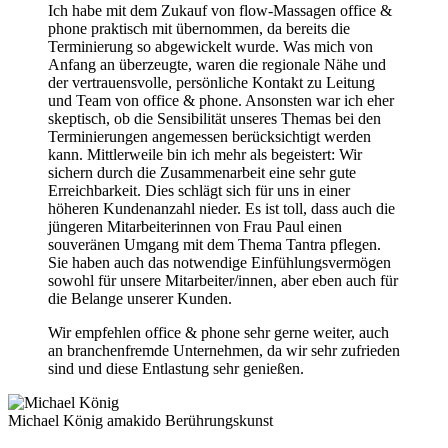
Ich habe mit dem Zukauf von flow-Massagen office &
phone praktisch mit übernommen, da bereits die
Terminierung so abgewickelt wurde. Was mich von
Anfang an überzeugte, waren die regionale Nähe und
der vertrauensvolle, persönliche Kontakt zu Leitung
und Team von office & phone. Ansonsten war ich eher
skeptisch, ob die Sensibilität unseres Themas bei den
Terminierungen angemessen berücksichtigt werden
kann. Mittlerweile bin ich mehr als begeistert: Wir
sichern durch die Zusammenarbeit eine sehr gute
Erreichbarkeit. Dies schlägt sich für uns in einer
höheren Kundenanzahl nieder. Es ist toll, dass auch die
jüngeren Mitarbeiterinnen von Frau Paul einen
souveränen Umgang mit dem Thema Tantra pflegen.
Sie haben auch das notwendige Einfühlungsvermögen
sowohl für unsere Mitarbeiter/innen, aber eben auch für
die Belange unserer Kunden.
Wir empfehlen office & phone sehr gerne weiter, auch
an branchenfremde Unternehmen, da wir sehr zufrieden
sind und diese Entlastung sehr genießen.
Michael König
amakido Berührungskunst